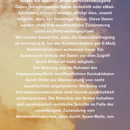
Soweit auf unseren Seiten personenbezogene
Daten (beispielsweise Name, Anschrift oder eMail-
Adressen) erhoben werden, erfolgt dies, soweit
möglich, stets auf freiwilliger Basis. Diese Daten
werden ohne Ihre ausdrückliche Zustimmung
nicht an Dritte weitergegeben.
Wir weisen darauf hin, dass die Datenübertragung
im Internet (z.B. bei der Kommunikation per E-Mail)
Sicherheitslücken aufweisen kann. Ein
lückenloser Schutz der Daten vor dem Zugriff
durch Dritte ist nicht möglich.
Der Nutzung von im Rahmen der
Impressumspflicht veröffentlichten Kontaktdaten
durch Dritte zur Übersendung von nicht
ausdrücklich angeforderter Werbung und
Informationsmaterialien wird hiermit ausdrücklich
widersprochen. Die Betreiber der Seiten behalten
sich ausdrücklich rechtliche Schritte im Falle der
unverlangten Zusendung von
Werbeinformationen, etwa durch Spam-Mails, vor.