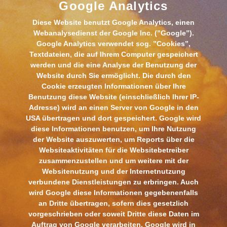
Google Analytics
Diese Website benutzt Google Analytics, einen
Webanalysedienst der Google Inc. (”Google”).
Google Analytics verwendet sog. ”Cookies”,
Textdateien, die auf Ihrem Computer gespeichert
werden und die eine Analyse der Benutzung der
Website durch Sie ermöglicht. Die durch den
Cookie erzeugten Informationen über Ihre
Benutzung diese Website (einschließlich Ihrer IP-
Adresse) wird an einen Server von Google in den
USA übertragen und dort gespeichert. Google wird
diese Informationen benutzen, um Ihre Nutzung
der Website auszuwerten, um Reports über die
Websiteaktivitäten für die Websitebetreiber
zusammenzustellen und um weitere mit der
Websitenutzung und der Internetnutzung
verbundene Dienstleistungen zu erbringen. Auch
wird Google diese Informationen gegebenenfalls
an Dritte übertragen, sofern dies gesetzlich
vorgeschrieben oder soweit Dritte diese Daten im
Auftrag von Google verarbeiten. Google wird in